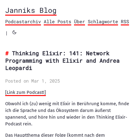
Janniks Blog
Podcastarchiv
Alle Posts
Über
Schlagworte
RSS
|
Thinking Elixir: 141: Network
Programming with Elixir and Andrea
Leopardi
Posted on Mar 1, 2025
[Link zum Podcast!]
Obwohl ich (zu) wenig mit Elixir in Berührung komme, finde
ich die Sprache und das Ökosystem darum äußerst
spannend, und höre hin und wieder in den Thinking Elixir-
Podcast rein.
Das Hauptthema dieser Folge (kommt nach dem